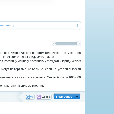
алфавиту
 нет. Кипр обложит налогом вкладчиков. Те, у кого на
%. Налог коснется и юридические лица.
для России (именно у российских граждан и юридических
 могут потерять еще больше, если не успели вывести
раничение на снятие наличных. Снять больше 600-800
т, вступит в силу во вторник.
0
16883
Подробнее