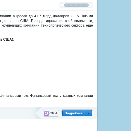
омпании выросла до 41.7 млрд долларов США. Такими
н долларов США. Правда, игроки, по всей видимости,
и крупнейших компаний технологического сектора еще
ов США):
 финансовый год. Финансовый год у разных компаний
2651
Подробнее