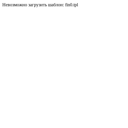
Невозможно загрузить шаблон: fin0.tpl