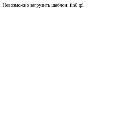
Невозможно загрузить шаблон: fin0.tpl