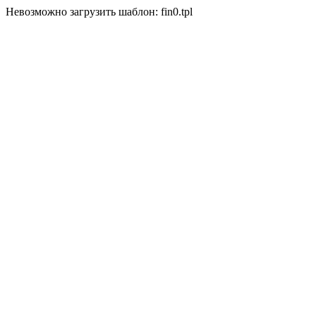
Невозможно загрузить шаблон: fin0.tpl