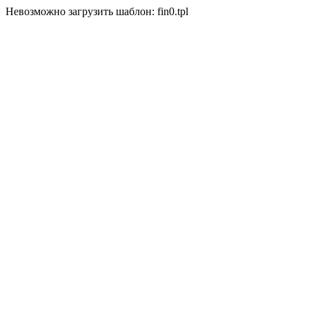
Невозможно загрузить шаблон: fin0.tpl