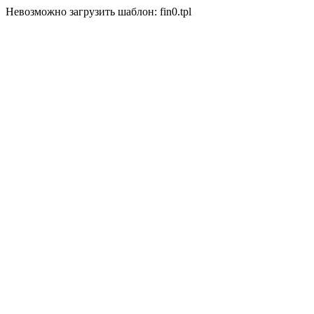
Невозможно загрузить шаблон: fin0.tpl