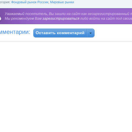
егория:
Фондовый рынок России
,
Мировые рынки
Уважаемый посетитель, Вы зашли на сайт как незарегистрированный 
Мы рекомендуем Вам
зарегистрироваться
либо войти на сайт под свои
мментарии:
Оставить комментарий