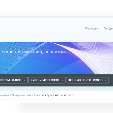
Главная
Регис
отчетности компаний, аналитика
КУРСЫ ВАЛЮТ
КУРСЫ МЕТАЛЛОВ
КОНКУРС ПРОГНОЗОВ
ы акций
»
Фондовый рынок России
» Денег хватит на всех